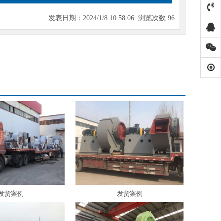
发表日期：2024/1/8 10:58:06 浏览次数:
96
发货案例
发货案例