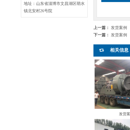
地址：山东省淄博市文昌湖区萌水
镇北安村26号院
上一篇：
发货案例
下一篇：
发货案例
相关信息
发货