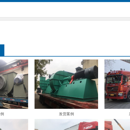
案例
发货案例