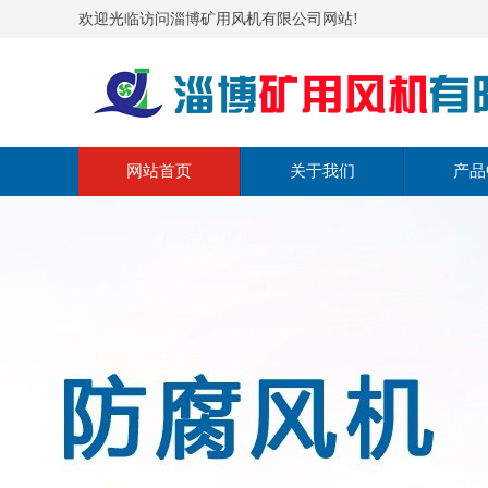
欢迎光临访问淄博矿用风机有限公司网站!
网站首页
关于我们
产品
公司简介
离心
轴流
窑炉
锅炉
除尘
矿用