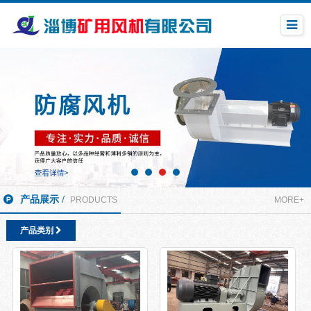
产品展示 /
PRODUCTS
MORE+
产品类别