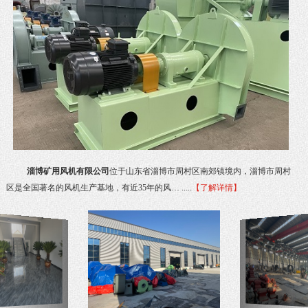
淄博矿用风机有限公司
位于山东省淄博市周村区南郊镇境内，淄博市周村
区是全国著名的风机生产基地，有近35年的风… .....
【了解详情】