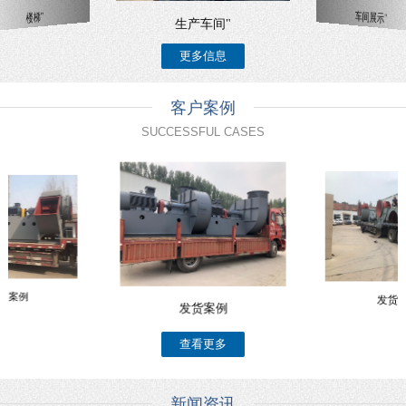
车间展示"
楼梯"
生产车间"
更多信息
客户案例
SUCCESSFUL CASES
货案例
发货
发货案例
查看更多
新闻资讯